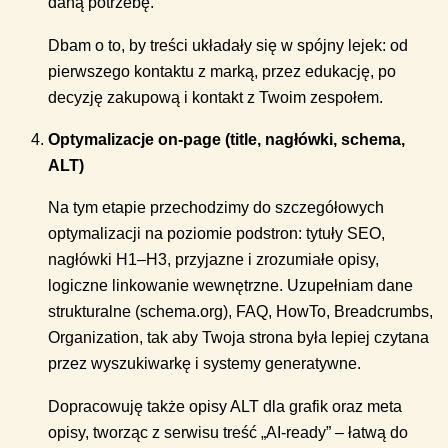
daną potrzebę.
Dbam o to, by treści układały się w spójny lejek: od
pierwszego kontaktu z marką, przez edukację, po
decyzję zakupową i kontakt z Twoim zespołem.
Optymalizacje on-page (title, nagłówki, schema,
ALT)
Na tym etapie przechodzimy do szczegółowych
optymalizacji na poziomie podstron: tytuły SEO,
nagłówki H1–H3, przyjazne i zrozumiałe opisy,
logiczne linkowanie wewnętrzne. Uzupełniam dane
strukturalne (schema.org), FAQ, HowTo, Breadcrumbs,
Organization, tak aby Twoja strona była lepiej czytana
przez wyszukiwarkę i systemy generatywne.
Dopracowuję także opisy ALT dla grafik oraz meta
opisy, tworząc z serwisu treść „AI-ready” – łatwą do