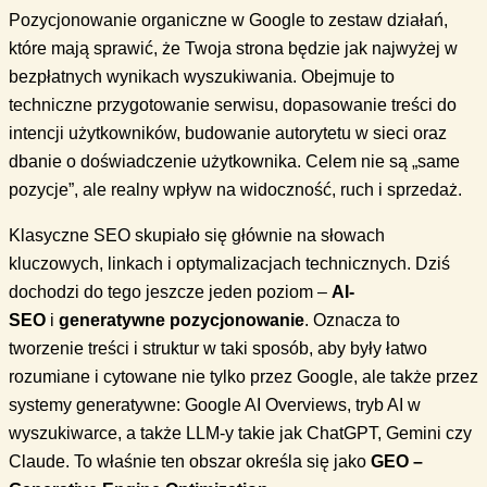
Pozycjonowanie organiczne w Google to zestaw działań,
które mają sprawić, że Twoja strona będzie jak najwyżej w
bezpłatnych wynikach wyszukiwania. Obejmuje to
techniczne przygotowanie serwisu, dopasowanie treści do
intencji użytkowników, budowanie autorytetu w sieci oraz
dbanie o doświadczenie użytkownika. Celem nie są „same
pozycje”, ale realny wpływ na widoczność, ruch i sprzedaż.
Klasyczne SEO skupiało się głównie na słowach
kluczowych, linkach i optymalizacjach technicznych. Dziś
dochodzi do tego jeszcze jeden poziom –
AI-
SEO
i
generatywne pozycjonowanie
. Oznacza to
tworzenie treści i struktur w taki sposób, aby były łatwo
rozumiane i cytowane nie tylko przez Google, ale także przez
systemy generatywne: Google AI Overviews, tryb AI w
wyszukiwarce, a także LLM-y takie jak ChatGPT, Gemini czy
Claude. To właśnie ten obszar określa się jako
GEO –