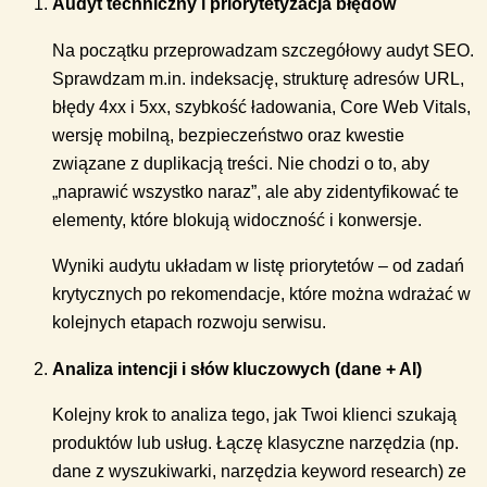
Audyt techniczny i priorytetyzacja błędów
Na początku przeprowadzam szczegółowy audyt SEO.
Sprawdzam m.in. indeksację, strukturę adresów URL,
błędy 4xx i 5xx, szybkość ładowania, Core Web Vitals,
wersję mobilną, bezpieczeństwo oraz kwestie
związane z duplikacją treści. Nie chodzi o to, aby
„naprawić wszystko naraz”, ale aby zidentyfikować te
elementy, które blokują widoczność i konwersje.
Wyniki audytu układam w listę priorytetów – od zadań
krytycznych po rekomendacje, które można wdrażać w
kolejnych etapach rozwoju serwisu.
Analiza intencji i słów kluczowych (dane + AI)
Kolejny krok to analiza tego, jak Twoi klienci szukają
produktów lub usług. Łączę klasyczne narzędzia (np.
dane z wyszukiwarki, narzędzia keyword research) ze