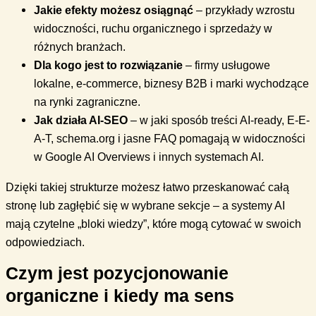
Jakie efekty możesz osiągnąć
– przykłady wzrostu
widoczności, ruchu organicznego i sprzedaży w
różnych branżach.
Dla kogo jest to rozwiązanie
– firmy usługowe
lokalne, e-commerce, biznesy B2B i marki wychodzące
na rynki zagraniczne.
Jak działa AI-SEO
– w jaki sposób treści AI-ready, E-E-
A-T, schema.org i jasne FAQ pomagają w widoczności
w Google AI Overviews i innych systemach AI.
Dzięki takiej strukturze możesz łatwo przeskanować całą
stronę lub zagłębić się w wybrane sekcje – a systemy AI
mają czytelne „bloki wiedzy”, które mogą cytować w swoich
odpowiedziach.
Czym jest pozycjonowanie
organiczne i kiedy ma sens