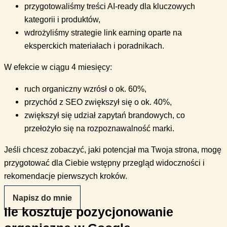
przygotowaliśmy treści AI-ready dla kluczowych
kategorii i produktów,
wdrożyliśmy strategie link earning oparte na
eksperckich materiałach i poradnikach.
W efekcie w ciągu 4 miesięcy:
ruch organiczny wzrósł o ok. 60%,
przychód z SEO zwiększył się o ok. 40%,
zwiększył się udział zapytań brandowych, co
przełożyło się na rozpoznawalność marki.
Jeśli chcesz zobaczyć, jaki potencjał ma Twoja strona, mogę
przygotować dla Ciebie wstępny przegląd widoczności i
rekomendacje pierwszych kroków.
Napisz do mnie
Ile kosztuje pozycjonowanie