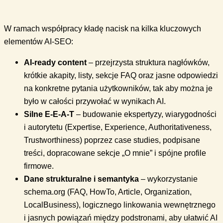
W ramach współpracy kładę nacisk na kilka kluczowych
elementów AI-SEO:
AI-ready content
– przejrzysta struktura nagłówków,
krótkie akapity, listy, sekcje FAQ oraz jasne odpowiedzi
na konkretne pytania użytkowników, tak aby można je
było w całości przywołać w wynikach AI.
Silne E-E-A-T
– budowanie ekspertyzy, wiarygodności
i autorytetu (Expertise, Experience, Authoritativeness,
Trustworthiness) poprzez case studies, podpisane
treści, dopracowane sekcje „O mnie” i spójne profile
firmowe.
Dane strukturalne i semantyka
– wykorzystanie
schema.org (FAQ, HowTo, Article, Organization,
LocalBusiness), logicznego linkowania wewnętrznego
i jasnych powiązań między podstronami, aby ułatwić AI