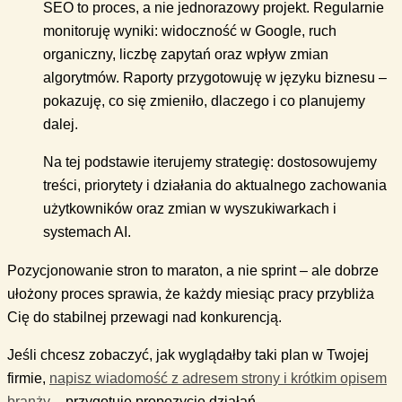
SEO to proces, a nie jednorazowy projekt. Regularnie
monitoruję wyniki: widoczność w Google, ruch
organiczny, liczbę zapytań oraz wpływ zmian
algorytmów. Raporty przygotowuję w języku biznesu –
pokazuję, co się zmieniło, dlaczego i co planujemy
dalej.
Na tej podstawie iterujemy strategię: dostosowujemy
treści, priorytety i działania do aktualnego zachowania
użytkowników oraz zmian w wyszukiwarkach i
systemach AI.
Pozycjonowanie stron to maraton, a nie sprint – ale dobrze
ułożony proces sprawia, że każdy miesiąc pracy przybliża
Cię do stabilnej przewagi nad konkurencją.
Jeśli chcesz zobaczyć, jak wyglądałby taki plan w Twojej
firmie,
napisz wiadomość z adresem strony i krótkim opisem
branży
– przygotuję propozycję działań.