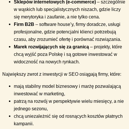
Sklepów internetowych (e-commerce)
– szczególnie
w wąskich lub specjalistycznych niszach, gdzie liczy
się merytoryka i zaufanie, a nie tylko cena.
Firm B2B
– software house’y, firmy doradcze, usługi
profesjonalne, gdzie potencjalni klienci potrzebują
czasu, aby zrozumieć ofertę i porównać rozwiązania.
Marek rozwijających się za granicą
– projekty, które
chcą wyjść poza Polskę i są gotowe inwestować w
widoczność na nowych rynkach.
Największy zwrot z inwestycji w SEO osiągają firmy, które:
mają stabilny model biznesowy i marżę pozwalającą
inwestować w marketing,
patrzą na rozwój w perspektywie wielu miesięcy, a nie
jednego sezonu,
chcą uniezależnić się od rosnących kosztów płatnych
kampanii.