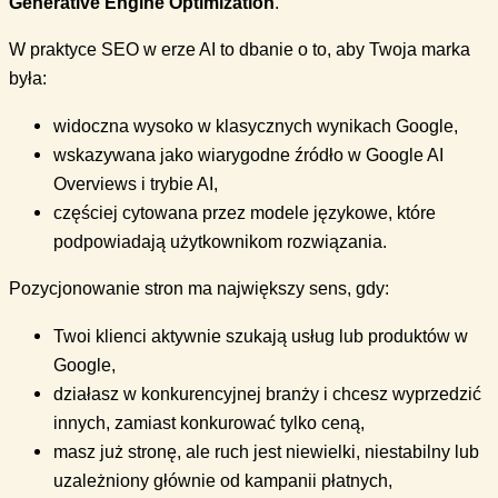
Generative Engine Optimization
.
W praktyce SEO w erze AI to dbanie o to, aby Twoja marka
była:
widoczna wysoko w klasycznych wynikach Google,
wskazywana jako wiarygodne źródło w Google AI
Overviews i trybie AI,
częściej cytowana przez modele językowe, które
podpowiadają użytkownikom rozwiązania.
Pozycjonowanie stron ma największy sens, gdy:
Twoi klienci aktywnie szukają usług lub produktów w
Google,
działasz w konkurencyjnej branży i chcesz wyprzedzić
innych, zamiast konkurować tylko ceną,
masz już stronę, ale ruch jest niewielki, niestabilny lub
uzależniony głównie od kampanii płatnych,