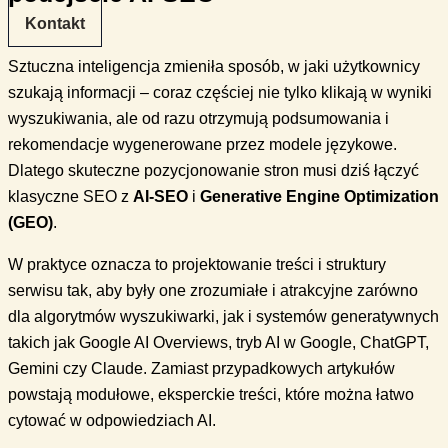
Kontakt
Sztuczna inteligencja zmieniła sposób, w jaki użytkownicy
szukają informacji – coraz częściej nie tylko klikają w wyniki
wyszukiwania, ale od razu otrzymują podsumowania i
rekomendacje wygenerowane przez modele językowe.
Dlatego skuteczne pozycjonowanie stron musi dziś łączyć
klasyczne SEO z
AI-SEO
i
Generative Engine Optimization
(GEO)
.
W praktyce oznacza to projektowanie treści i struktury
serwisu tak, aby były one zrozumiałe i atrakcyjne zarówno
dla algorytmów wyszukiwarki, jak i systemów generatywnych
takich jak Google AI Overviews, tryb AI w Google, ChatGPT,
Gemini czy Claude. Zamiast przypadkowych artykułów
powstają modułowe, eksperckie treści, które można łatwo
cytować w odpowiedziach AI.