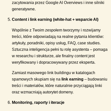
zacytowania przez Google AI Overviews i inne silniki
generatywne.
Content i link earning (white-hat + wsparcie AI)
Wspólnie z Twoim zespołem tworzymy i rozwijamy
treści, które odpowiadają na realne pytania klientów:
artykuły, poradniki, opisy usług, FAQ, case studies.
Sztuczna inteligencja pełni tu rolę asystenta – pomaga
w researchu i strukturze, ale finalny content jest
weryfikowany i dopracowywany przez eksperta.
Zamiast masowego link buildingu w katalogach
spamowych skupiam się na
link earning
– budowaniu
treści i materiałów, które naturalnie przyciągają linki
oraz wzmacniają autorytet domeny.
Monitoring, raporty i iteracje