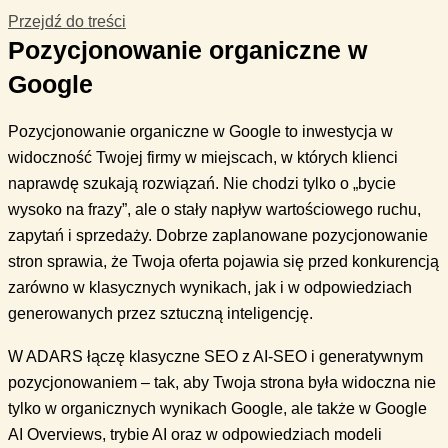
Przejdź do treści
Pozycjonowanie organiczne w
Google
Pozycjonowanie organiczne w Google to inwestycja w
widoczność Twojej firmy w miejscach, w których klienci
naprawdę szukają rozwiązań. Nie chodzi tylko o „bycie
wysoko na frazy”, ale o stały napływ wartościowego ruchu,
zapytań i sprzedaży. Dobrze zaplanowane pozycjonowanie
stron sprawia, że Twoja oferta pojawia się przed konkurencją
zarówno w klasycznych wynikach, jak i w odpowiedziach
generowanych przez sztuczną inteligencję.
W ADARS łączę klasyczne SEO z AI-SEO i generatywnym
pozycjonowaniem – tak, aby Twoja strona była widoczna nie
tylko w organicznych wynikach Google, ale także w Google
AI Overviews, trybie AI oraz w odpowiedziach modeli