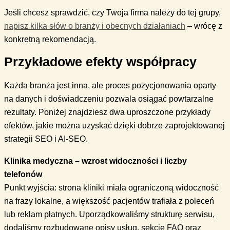
Jeśli chcesz sprawdzić, czy Twoja firma należy do tej grupy,
napisz kilka słów o branży i obecnych działaniach
– wrócę z
konkretną rekomendacją.
Przykładowe efekty współpracy
Każda branża jest inna, ale proces pozycjonowania oparty
na danych i doświadczeniu pozwala osiągać powtarzalne
rezultaty. Poniżej znajdziesz dwa uproszczone przykłady
efektów, jakie można uzyskać dzięki dobrze zaprojektowanej
strategii SEO i AI-SEO.
Klinika medyczna – wzrost widoczności i liczby
telefonów
Punkt wyjścia: strona kliniki miała ograniczoną widoczność
na frazy lokalne, a większość pacjentów trafiała z poleceń
lub reklam płatnych. Uporządkowaliśmy strukturę serwisu,
dodaliśmy rozbudowane opisy usług, sekcje FAQ oraz